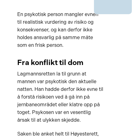
En psykotisk person mangler evnen
til realistisk vurdering av risiko og
konsekvenser, og kan derfor ikke
holdes ansvarlig på samme måte
som en frisk person.
Fra konflikt til dom
Lagmannsretten la til grunn at
mannen var psykotisk den aktuelle
natten. Han hadde derfor ikke evne til
å forstå risikoen ved å gå inn på
jernbaneområdet eller klatre opp på
toget. Psykosen var en vesentlig
årsak til at ulykken skjedde.
Saken ble anket helt til Høyesterett,