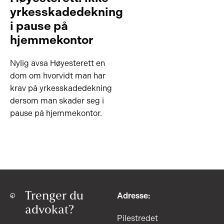
yrkesskadedekning
i pause på
hjemmekontor
Nylig avsa Høyesterett en
dom om hvorvidt man har
krav på yrkesskadedekning
dersom man skader seg i
pause på hjemmekontor.
Trenger du
Adresse:
advokat?
Pilestredet