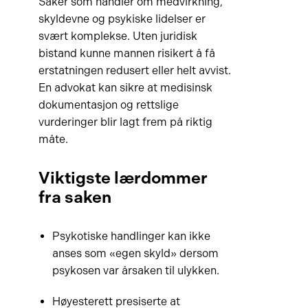
Saker som handler om medvirkning,
skyldevne og psykiske lidelser er
svært komplekse. Uten juridisk
bistand kunne mannen risikert å få
erstatningen redusert eller helt avvist.
En advokat kan sikre at medisinsk
dokumentasjon og rettslige
vurderinger blir lagt frem på riktig
måte.
Viktigste lærdommer
fra saken
Psykotiske handlinger kan ikke
anses som «egen skyld» dersom
psykosen var årsaken til ulykken.
Høyesterett presiserte at