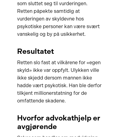
som sluttet seg til vurderingen.
Retten påpekte samtidig at
vurderingen av skyldevne hos
psykotiske personer kan være svært
vanskelig og by på usikkerhet.
Resultatet
Retten slo fast at vilkårene for «egen
skyld» ikke var oppfylt. Ulykken ville
ikke skjedd dersom mannen ikke
hadde vært psykotisk. Han ble derfor
tilkjent millionerstatning for de
omfattende skadene.
Hvorfor advokathjelp er
avgjørende