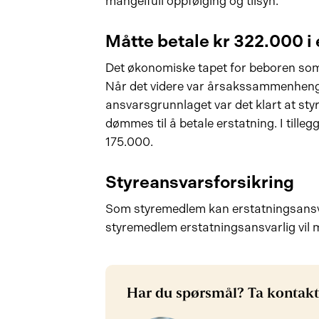
mangelfull oppfølging og tilsyn.
Måtte betale kr 322.000 i 
Det økonomiske tapet for beboren som g
Når det videre var årsakssammenheng
ansvarsgrunnlaget var det klart at sty
dømmes til å betale erstatning. I till
175.000.
Styreansvarsforsikring
Som styremedlem kan erstatningsansva
styremedlem erstatningsansvarlig vil 
Har du spørsmål? Ta kontakt