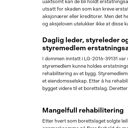
uaktsomt kan de bli holdt erstatningsan
utsatt for skaden som kan kreve erstat
aksjonærer eller kreditorer. Men det h
og aksjeloven utelukker ikke at disse k
Daglig leder, styreleder o
styremedlem erstatningsa
I dommen inntatt i LG-2016-39131 var 
styremedlem kunne holdes erstatnings
rehabilitering av et bygg. Styremedlem
et eiendomsselskap. Etter å ha rehabili
bygget videre til et borettslag. Deretter
Mangelfull rehabilitering
Etter hvert som borettslaget solgte lei