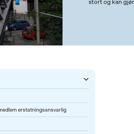
stort og kan gjør
remedlem erstatningsansvarlig