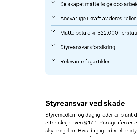
Selskapet måtte følge opp arbei
Ansvarlige i kraft av deres roller
Måtte betale kr 322.000 i erstat
Styreansvarsforsikring
Relevante fagartikler
Styreansvar ved skade
Styremedlem og daglig leder er blant 
etter aksjeloven § 17-1. Paragrafen er 
skyldregelen. Hvis daglig leder eller st