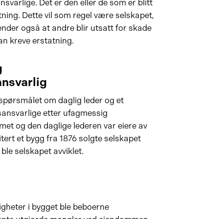
svarlige. Det er den eller de som er blitt
ning. Dette vil som regel være selskapet,
ender også at andre blir utsatt for skade
an kreve erstatning.
g
nsvarlig
spørsmålet om daglig leder og et
ansvarlige etter ufagmessig
met og den daglige lederen var eiere av
tert et bygg fra 1876 solgte selskapet
 ble selskapet avviklet.
ligheter i bygget ble beboerne