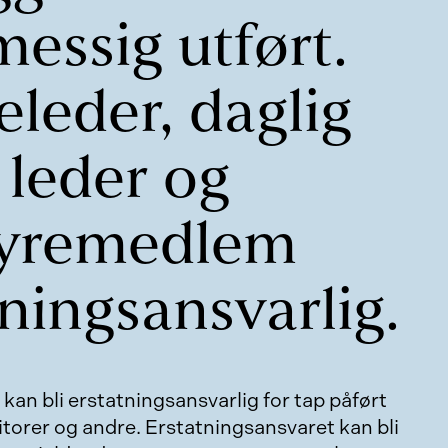
essig utført.
eleder, daglig
leder og
tyremedlem
ningsansvarlig.
an bli erstatningsansvarlig for tap påført
torer og andre. Erstatningsansvaret kan bli