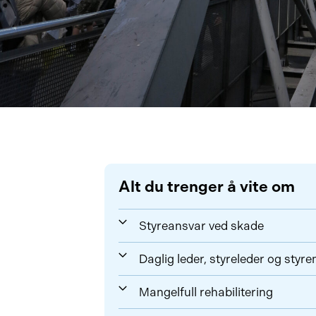
Alt du trenger å vite om
Styreansvar ved skade
Daglig leder, styreleder og sty
Mangelfull rehabilitering