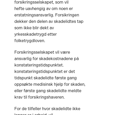
forsikringsselskapet, som vil
hefte uavhengig av om noen er
erstatningsansvarlig. Forsikringen
dekker den delen av skadelidtes tap
som ikke blir dekt av
yrkesskadetrygd etter
folketrygdloven.
Forsikringsselskapet vil være
ansvarlig for skadekostnadene på
konstateringstidspunktet.
konstateringstidspunktet er det
tidspunkt skadelidte første gang
oppsøkte medisinsk hjelp for skaden,
eller første gang skadelidte meldte
krav til forsikringshaveren.
For de tilfeller hvor skadelidte ikke