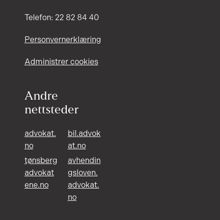
Telefon: 22 82 84 40
Personvernerklæring
Administrer cookies
Andre
nettsteder
advokat.
bil.advok
no
at.no
tønsberg
avhendin
advokat
gsloven.
ene.no
advokat.
no