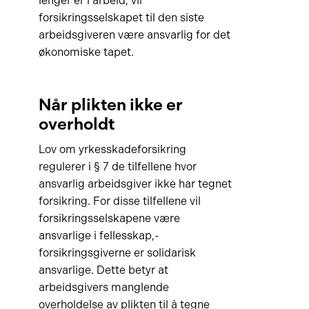
lenger er i arbeid, vil
forsikringsselskapet til den siste
arbeidsgiveren være ansvarlig for det
økonomiske tapet.
Når plikten ikke er
overholdt
Lov om yrkesskadeforsikring
regulerer i § 7 de tilfellene hvor
ansvarlig arbeidsgiver ikke har tegnet
forsikring. For disse tilfellene vil
forsikringsselskapene være
ansvarlige i fellesskap,-
forsikringsgiverne er solidarisk
ansvarlige. Dette betyr at
arbeidsgivers manglende
overholdelse av plikten til å tegne