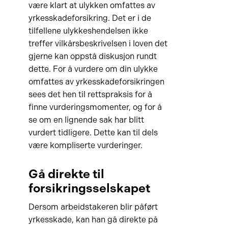
være klart at ulykken omfattes av
yrkesskadeforsikring. Det er i de
tilfellene ulykkeshendelsen ikke
treffer vilkårsbeskrivelsen i loven det
gjerne kan oppstå diskusjon rundt
dette. For å vurdere om din ulykke
omfattes av yrkesskadeforsikringen
sees det hen til rettspraksis for å
finne vurderingsmomenter, og for å
se om en lignende sak har blitt
vurdert tidligere. Dette kan til dels
være kompliserte vurderinger.
Gå direkte til
forsikringsselskapet
Dersom arbeidstakeren blir påført
yrkesskade, kan han gå direkte på