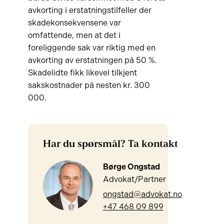
avkorting i erstatningstilfeller der
skadekonsekvensene var
omfattende, men at det i
foreliggende sak var riktig med en
avkorting av erstatningen på 50 %.
Skadelidte fikk likevel tilkjent
sakskostnader på nesten kr. 300
000.
Har du spørsmål? Ta kontakt
Børge Ongstad
Advokat/Partner
ongstad@advokat.no
+47 468 09 899