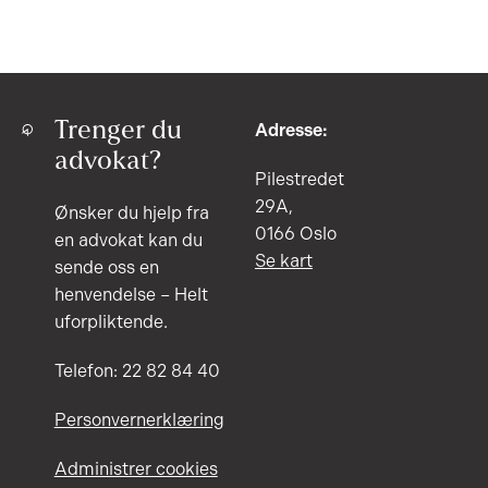
Trenger du
Adresse:
advokat?
Pilestredet
29A,
Ønsker du hjelp fra
0166 Oslo
en advokat kan du
Se kart
sende oss en
henvendelse – Helt
uforpliktende.
Telefon: 22 82 84 40
Personvernerklæring
Administrer cookies