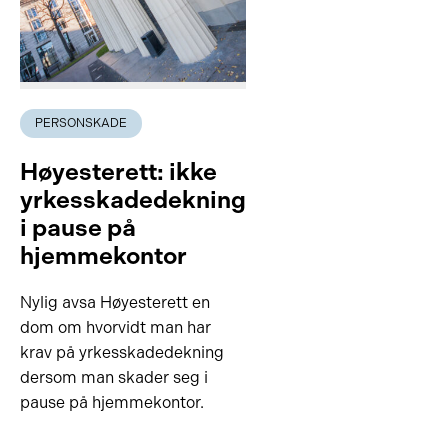
PERSONSKADE
Høyesterett: ikke
yrkesskadedekning
i pause på
hjemmekontor
Nylig avsa Høyesterett en
dom om hvorvidt man har
krav på yrkesskadedekning
dersom man skader seg i
pause på hjemmekontor.