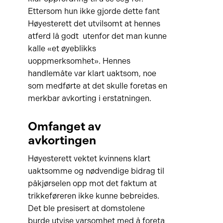
Ettersom hun ikke gjorde dette fant
Høyesterett det utvilsomt at hennes
atferd lå godt utenfor det man kunne
kalle «et øyeblikks
uoppmerksomhet». Hennes
handlemåte var klart uaktsom, noe
som medførte at det skulle foretas en
merkbar avkorting i erstatningen.
Omfanget av
avkortingen
Høyesterett vektet kvinnens klart
uaktsomme og nødvendige bidrag til
påkjørselen opp mot det faktum at
trikkeføreren ikke kunne bebreides.
Det ble presisert at domstolene
burde utvise varsomhet med å foreta