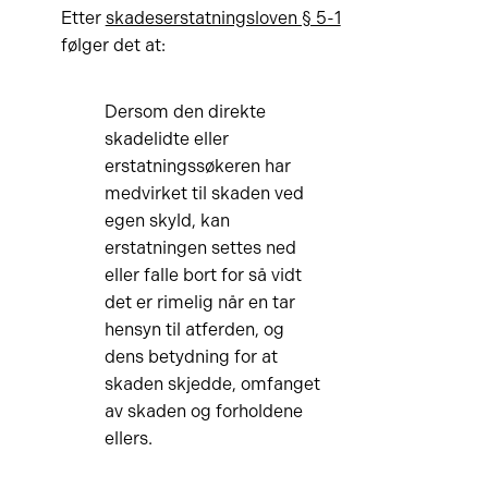
Etter
skadeserstatningsloven § 5-1
følger det at:
Dersom den direkte
skadelidte eller
erstatningssøkeren har
medvirket til skaden ved
egen skyld, kan
erstatningen settes ned
eller falle bort for så vidt
det er rimelig når en tar
hensyn til atferden, og
dens betydning for at
skaden skjedde, omfanget
av skaden og forholdene
ellers.