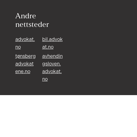
Andre
nettsteder
advokat.
bil.advok
no
at.no
tønsberg
avhendin
advokat
gsloven.
ene.no
advokat.
no