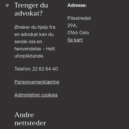
Trenger du
Adresse:
advokat?
Pilestredet
29A,
Ønsker du hjelp fra
0166 Oslo
en advokat kan du
Se kart
sende oss en
henvendelse – Helt
uforpliktende.
Telefon: 22 82 84 40
Personvernerklæring
Administrer cookies
Andre
nettsteder