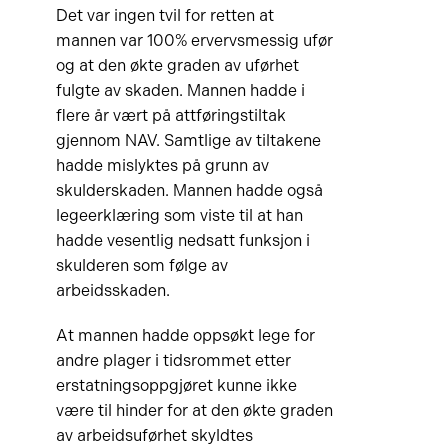
Det var ingen tvil for retten at
mannen var 100% ervervsmessig ufør
og at den økte graden av uførhet
fulgte av skaden. Mannen hadde i
flere år vært på attføringstiltak
gjennom NAV. Samtlige av tiltakene
hadde mislyktes på grunn av
skulderskaden. Mannen hadde også
legeerklæring som viste til at han
hadde vesentlig nedsatt funksjon i
skulderen som følge av
arbeidsskaden.
At mannen hadde oppsøkt lege for
andre plager i tidsrommet etter
erstatningsoppgjøret kunne ikke
være til hinder for at den økte graden
av arbeidsuførhet skyldtes