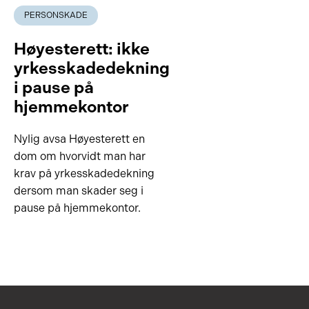
PERSONSKADE
Høyesterett: ikke
yrkesskadedekning
i pause på
hjemmekontor
Nylig avsa Høyesterett en
dom om hvorvidt man har
krav på yrkesskadedekning
dersom man skader seg i
pause på hjemmekontor.