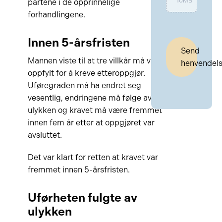
10MB
partene i de opprinnelige
forhandlingene.
Innen 5-årsfristen
Send
Mannen viste til at tre villkår må være
henvendel
oppfylt for å kreve etteroppgjør.
Uføregraden må ha endret seg
vesentlig, endringene må følge av
ulykken og kravet må være fremmet
innen fem år etter at oppgjøret var
avsluttet.
Det var klart for retten at kravet var
fremmet innen 5-årsfristen.
Uførheten fulgte av
ulykken