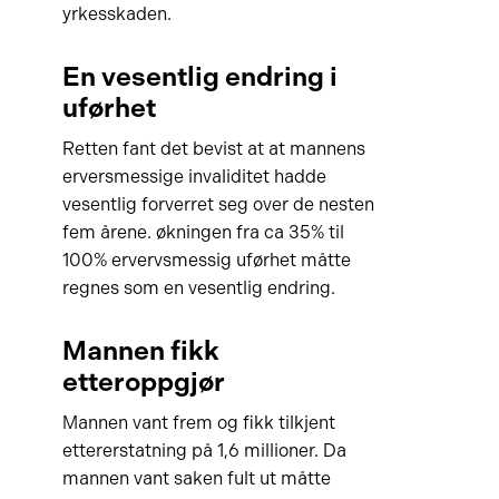
yrkesskaden.
En vesentlig endring i
uførhet
Retten fant det bevist at at mannens
erversmessige invaliditet hadde
vesentlig forverret seg over de nesten
fem årene. økningen fra ca 35% til
100% ervervsmessig uførhet måtte
regnes som en vesentlig endring.
Mannen fikk
etteroppgjør
Mannen vant frem og fikk tilkjent
ettererstatning på 1,6 millioner. Da
mannen vant saken fult ut måtte