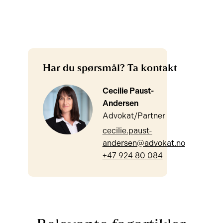
Har du spørsmål? Ta kontakt
Cecilie Paust-
Andersen
Advokat/Partner
cecilie.paust-
andersen@advokat.no
+47 924 80 084