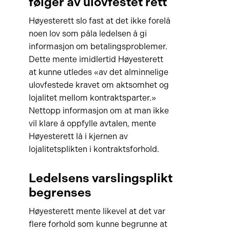
følger av ulovfestet rett
Høyesterett slo fast at det ikke forelå
noen lov som påla ledelsen å gi
informasjon om betalingsproblemer.
Dette mente imidlertid Høyesterett
at kunne utledes «av det alminnelige
ulovfestede kravet om aktsomhet og
lojalitet mellom kontraktsparter.»
Nettopp informasjon om at man ikke
vil klare å oppfylle avtalen, mente
Høyesterett lå i kjernen av
lojalitetsplikten i kontraktsforhold.
Ledelsens varslingsplikt
begrenses
Høyesterett mente likevel at det var
flere forhold som kunne begrunne at