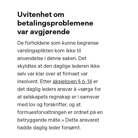
Uvitenhet om
betalingsproblemene
var avgjørende
De forholdene som kunne begrense
varslingsplikten kom ikke til
anvendelse i denne saken. Det
skyldtes at den daglige lederen ikke
selv var klar over at firmaet var
insolvent. Etter
aksjeloven § 6-14
er
det daglig leders ansvar å «sørge for
at selskapets regnskap er i samsvar
med lov og forskrifter, og at
formuesforvaltningen er ordnet på en
betryggende måte.» Dette ansvaret
hadde daglig leder forsømt.