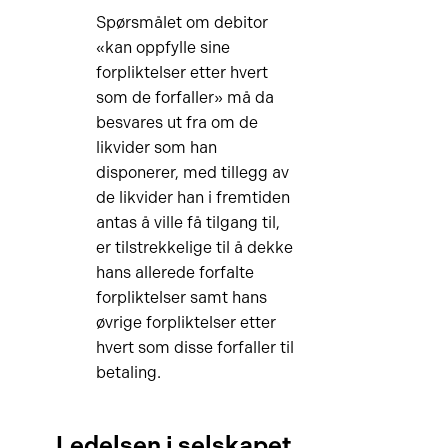
Spørsmålet om debitor
«kan oppfylle sine
forpliktelser etter hvert
som de forfaller» må da
besvares ut fra om de
likvider som han
disponerer, med tillegg av
de likvider han i fremtiden
antas å ville få tilgang til,
er tilstrekkelige til å dekke
hans allerede forfalte
forpliktelser samt hans
øvrige forpliktelser etter
hvert som disse forfaller til
betaling.
Ledelsen i selskapet