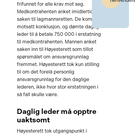
henvendel
frifunnet for alle krav mot seg.
Medkontrahenten anket imidlertid
saken til lagmannsretten. De kom til
motsatt konklusjon, og dømte daglig
leder til å betale 750 000 i erstatning
til medkontrahenten. Mannen anket
saken inn til Høyesterett som tillot
spørsmålet om ansvarsgrunnlag
fremmet. Høyesterett tok kun stilling
til om det forelå personlig
ansvarsgrunnlag for den daglige
lederen, ikke hvor stor erstatningen i
så fall skulle være.
Daglig leder må opptre
uaktsomt
Høyesterett tok utgangspunkt i