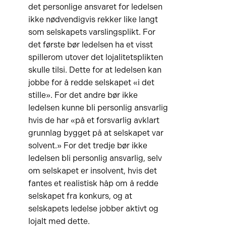
det personlige ansvaret for ledelsen
ikke nødvendigvis rekker like langt
som selskapets varslingsplikt. For
det første bør ledelsen ha et visst
spillerom utover det lojalitetsplikten
skulle tilsi. Dette for at ledelsen kan
jobbe for å redde selskapet «i det
stille». For det andre bør ikke
ledelsen kunne bli personlig ansvarlig
hvis de har «på et forsvarlig avklart
grunnlag bygget på at selskapet var
solvent.» For det tredje bør ikke
ledelsen bli personlig ansvarlig, selv
om selskapet er insolvent, hvis det
fantes et realistisk håp om å redde
selskapet fra konkurs, og at
selskapets ledelse jobber aktivt og
lojalt med dette.