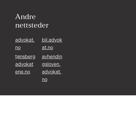
Andre
nettsteder
advokat.
bil.advok
no
at.no
tønsberg
avhendin
advokat
gsloven.
ene.no
advokat.
no