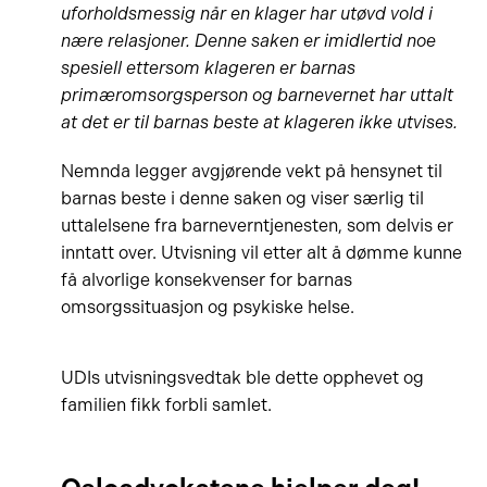
uforholdsmessig når en klager har utøvd vold i
nære relasjoner. Denne saken er imidlertid noe
spesiell ettersom klageren er barnas
primæromsorgsperson og barnevernet har uttalt
at det er til barnas beste at klageren ikke utvises.
Nemnda legger avgjørende vekt på hensynet til
barnas beste i denne saken og viser særlig til
uttalelsene fra barneverntjenesten, som delvis er
inntatt over. Utvisning vil etter alt å dømme kunne
få alvorlige konsekvenser for barnas
omsorgssituasjon og psykiske helse.
UDIs utvisningsvedtak ble dette opphevet og
familien fikk forbli samlet.