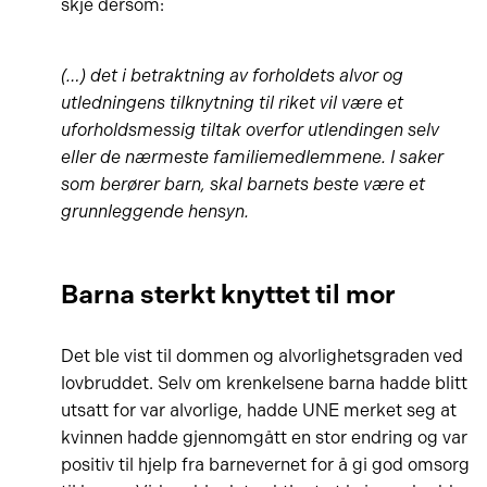
skje dersom:
(…) det i betraktning av forholdets alvor og
utledningens tilknytning til riket vil være et
uforholdsmessig tiltak overfor utlendingen selv
eller de nærmeste familiemedlemmene. I saker
som berører barn, skal barnets beste være et
grunnleggende hensyn.
Barna sterkt knyttet til mor
Det ble vist til dommen og alvorlighetsgraden ved
lovbruddet. Selv om krenkelsene barna hadde blitt
utsatt for var alvorlige, hadde UNE merket seg at
kvinnen hadde gjennomgått en stor endring og var
positiv til hjelp fra barnevernet for å gi god omsorg