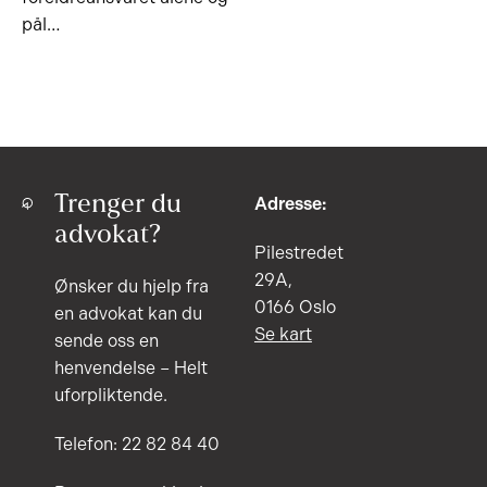
pål…
Trenger du
Adresse:
advokat?
Pilestredet
29A,
Ønsker du hjelp fra
0166 Oslo
en advokat kan du
Se kart
sende oss en
henvendelse – Helt
uforpliktende.
Telefon: 22 82 84 40