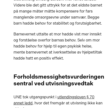
Videre ble det gitt uttrykk for at det eldste barnet
på mange måter måtte kompensere for fars
manglende omsorgsevne under samvær. Begge
barn hadde behov for stabilitet og forutsigbarhet.
Barnevernet uttalte at mor hadde vist mer innsikt
og forståelse overfor barnas behov. Selv om mor
hadde behov for hjelp til egen psykisk helse,
mente barnevernet at iverksettelse av hjelpetiltak
hadde hatt en positiv effekt.
Forholdsmessighetsvurderingen
sentral ved utvisningsvedtak
UNE tok utgangspunkt i
utlendingsloven § 70
annet ledd
, hvor det fremgår at utvisning ikke kan