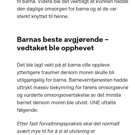
til barna. Videre ble det vektlagt at kvinnen hadde
den daglige omsorgen for barna og at de var
sterkt knyttet til henne.
Barnas beste avgjørende –
vedtaket ble opphevet
Det ble lagt vekt på at barna ville oppleve
ytterligere traumer dersom moren skulle bli
utilgjengelig for barna. Barneverntjenesten hadde
uttrykt massiv bekymring for farens omsorgsevne
og vurderte omsorgsovertakelse av det minste
barnet dersom moren ble utvist. UNE uttalte
følgende:
Etter fast forvaltningspraksis skal det normalt
svært mye til for å si at utvisning er