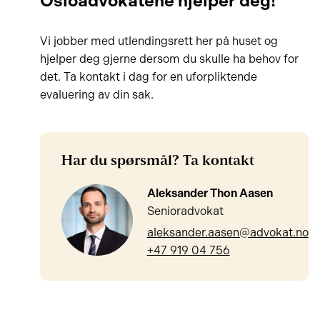
Osloadvokatene hjelper deg!
Vi jobber med utlendingsrett her på huset og
hjelper deg gjerne dersom du skulle ha behov for
det. Ta kontakt i dag for en uforpliktende
evaluering av din sak.
Har du spørsmål? Ta kontakt
Aleksander Thon Aasen
Senioradvokat
aleksander.aasen@advokat.no
+47 919 04 756