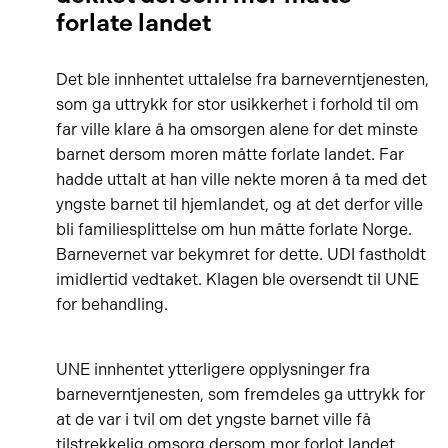
forlate landet
Det ble innhentet uttalelse fra barneverntjenesten,
som ga uttrykk for stor usikkerhet i forhold til om
far ville klare å ha omsorgen alene for det minste
barnet dersom moren måtte forlate landet. Far
hadde uttalt at han ville nekte moren å ta med det
yngste barnet til hjemlandet, og at det derfor ville
bli familiesplittelse om hun måtte forlate Norge.
Barnevernet var bekymret for dette. UDI fastholdt
imidlertid vedtaket. Klagen ble oversendt til UNE
for behandling.
UNE innhentet ytterligere opplysninger fra
barneverntjenesten, som fremdeles ga uttrykk for
at de var i tvil om det yngste barnet ville få
tilstrekkelig omsorg dersom mor forlot landet.