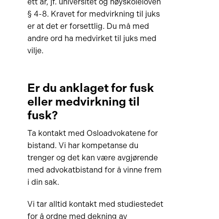
ett år, jf. universitet og høyskoleloven
§ 4-8. Kravet for medvirkning til juks
er at det er forsettlig. Du må med
andre ord ha medvirket til juks med
vilje.
Er du anklaget for fusk
eller medvirkning til
fusk?
Ta kontakt med Osloadvokatene for
bistand. Vi har kompetanse du
trenger og det kan være avgjørende
med advokatbistand for å vinne frem
i din sak.
Vi tar alltid kontakt med studiestedet
for å ordne med dekning av