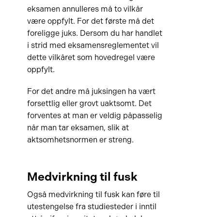
eksamen annulleres må to vilkår
være oppfylt. For det første må det
foreligge juks. Dersom du har handlet
i strid med eksamensreglementet vil
dette vilkåret som hovedregel være
oppfylt.
For det andre må juksingen ha vært
forsettlig eller grovt uaktsomt. Det
forventes at man er veldig påpasselig
når man tar eksamen, slik at
aktsomhetsnormen er streng.
Medvirkning til fusk
Også medvirkning til fusk kan føre til
utestengelse fra studiesteder i inntil