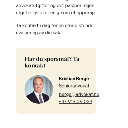
advokatutgifter og det påløper ingen
utgifter før vi er enige om et oppdrag.
Ta kontakt i dag for en uforpliktende
evaluering av din sak.
Har du spørsmål? Ta
kontakt
Kristian Berge
Senioradvokat
berge@advokat.no
+47 919 09 029