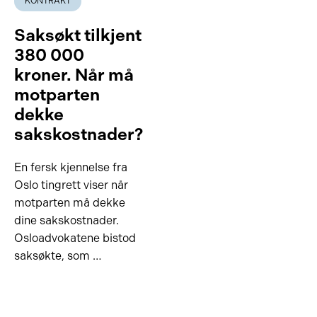
KONTRAKT
Saksøkt tilkjent
380 000
kroner. Når må
motparten
dekke
sakskostnader?
En fersk kjennelse fra
Oslo tingrett viser når
motparten må dekke
dine sakskostnader.
Osloadvokatene bistod
saksøkte, som …