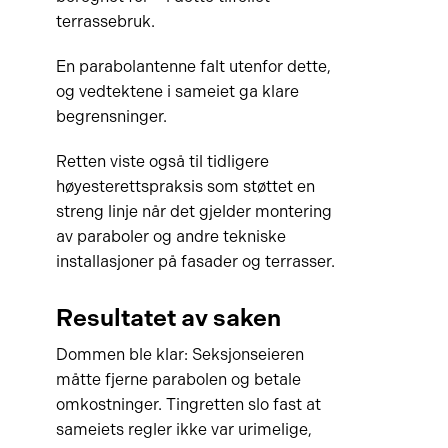
terrassebruk.
En parabolantenne falt utenfor dette,
og vedtektene i sameiet ga klare
begrensninger.
Retten viste også til tidligere
høyesterettspraksis som støttet en
streng linje når det gjelder montering
av paraboler og andre tekniske
installasjoner på fasader og terrasser.
Resultatet av saken
Dommen ble klar: Seksjonseieren
måtte fjerne parabolen og betale
omkostninger. Tingretten slo fast at
sameiets regler ikke var urimelige,