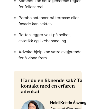
Sameiet kan sette generelle regler
for fellesareal
Parabolantenner på terrasse eller
fasade kan nektes
Retten legger vekt på helhet,
estetikk og likebehandling
Advokathjelp kan være avgjørende
for å vinne frem
Har du en liknende sak? Ta
kontakt med en erfaren
advokat
Heidi Kristin Åsvang
Advokat/Partner