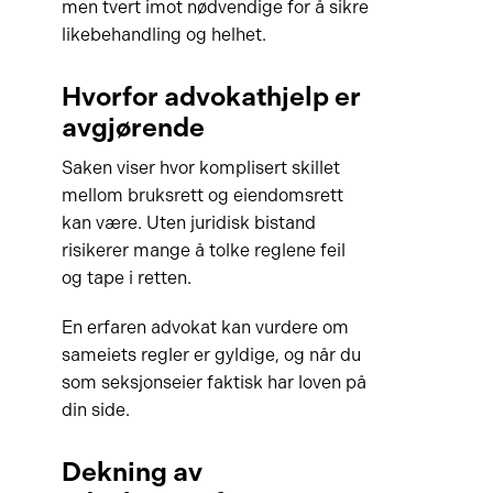
men tvert imot nødvendige for å sikre
likebehandling og helhet.
Hvorfor advokathjelp er
avgjørende
Saken viser hvor komplisert skillet
mellom bruksrett og eiendomsrett
kan være. Uten juridisk bistand
risikerer mange å tolke reglene feil
og tape i retten.
En erfaren advokat kan vurdere om
sameiets regler er gyldige, og når du
som seksjonseier faktisk har loven på
din side.
Dekning av