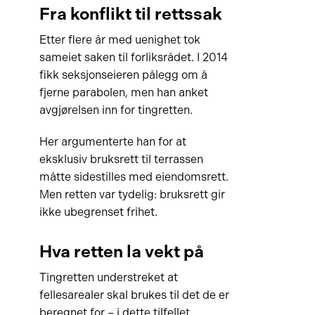
Fra konflikt til rettssak
Etter flere år med uenighet tok
sameiet saken til forliksrådet. I 2014
fikk seksjonseieren pålegg om å
fjerne parabolen, men han anket
avgjørelsen inn for tingretten.
Her argumenterte han for at
eksklusiv bruksrett til terrassen
måtte sidestilles med eiendomsrett.
Men retten var tydelig: bruksrett gir
ikke ubegrenset frihet.
Hva retten la vekt på
Tingretten understreket at
fellesarealer skal brukes til det de er
beregnet for – i dette tilfellet