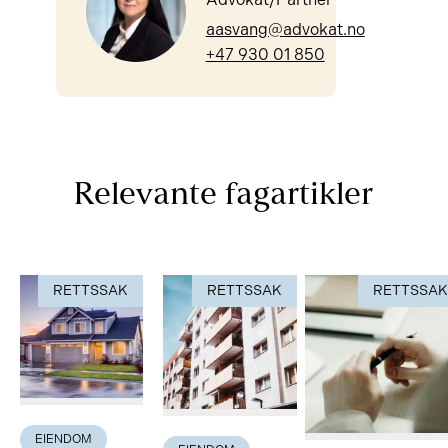
aasvang@advokat.no
+47 930 01 850
Relevante fagartikler
RETTSSAK
RETTSSAK
RETTSSA
EIENDOM