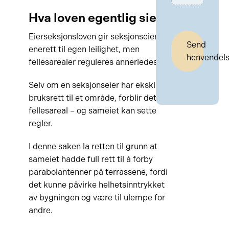
Hva loven egentlig sier
Eierseksjonsloven gir seksjonseiere
Send
enerett til egen leilighet, men
henvendel
fellesarealer reguleres annerledes.
Selv om en seksjonseier har eksklusiv
bruksrett til et område, forblir det
fellesareal – og sameiet kan sette
regler.
I denne saken la retten til grunn at
sameiet hadde full rett til å forby
parabolantenner på terrassene, fordi
det kunne påvirke helhetsinntrykket
av bygningen og være til ulempe for
andre.