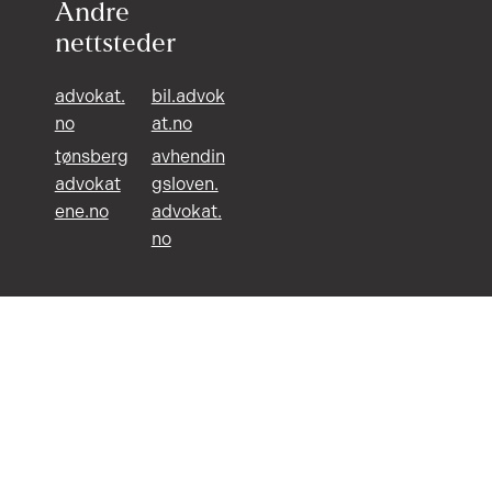
Andre
nettsteder
advokat.
bil.advok
no
at.no
tønsberg
avhendin
advokat
gsloven.
ene.no
advokat.
no