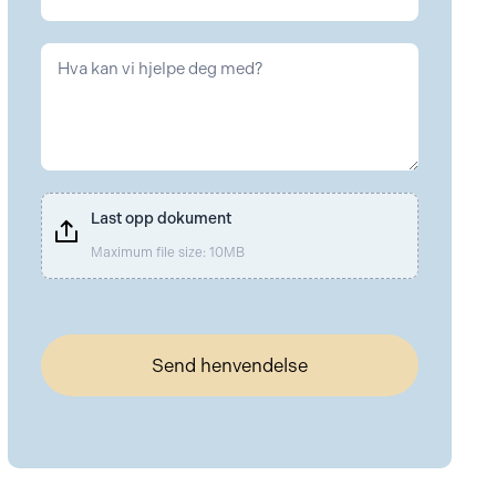
Last opp dokument
Maximum file size: 10MB
Send henvendelse