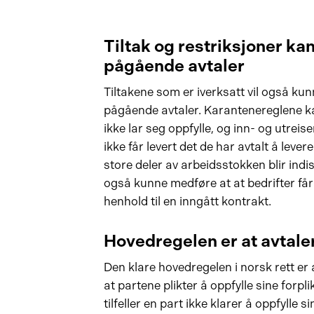
Tiltak og restriksjoner ka
pågående avtaler
Tiltakene som er iverksatt vil også kun
pågående avtaler. Karantenereglene kan
ikke lar seg oppfylle, og inn- og utreis
ikke får levert det de har avtalt å levere 
store deler av arbeidsstokken blir ind
også kunne medføre at at bedrifter får 
henhold til en inngått kontrakt.
Hovedregelen er at avtale
Den klare hovedregelen i norsk rett er 
at partene plikter å oppfylle sine forplik
tilfeller en part ikke klarer å oppfylle 