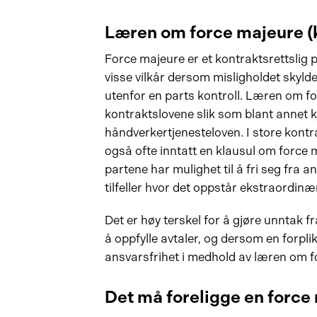
Læren om force majeure (k
Force majeure er et kontraktsrettslig
visse vilkår dersom misligholdet skyl
utenfor en parts kontroll. Læren om forc
kontraktslovene slik som blant annet 
håndverkertjenesteloven. I store kontra
også ofte inntatt en klausul om force m
partene har mulighet til å fri seg fra an
tilfeller hvor det oppstår ekstraordinæ
Det er høy terskel for å gjøre unntak 
å oppfylle avtaler, og dersom en forpl
ansvarsfrihet i medhold av læren om fo
Det må foreligge en forc