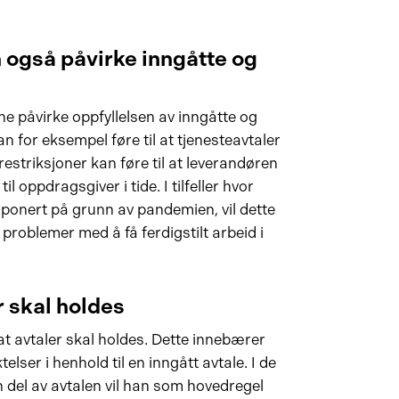
n også påvirke inngåtte og
ne påvirke oppfyllelsen av inngåtte og
 for eksempel føre til at tjenesteavtaler
erestriksjoner kan føre til at leverandøren
til oppdragsgiver i tide. I tilfeller hvor
isponert på grunn av pandemien, vil dette
problemer med å få ferdigstilt arbeid i
r skal holdes
at avtaler skal holdes. Dette innebærer
telser i henhold til en inngått avtale. I de
sin del av avtalen vil han som hovedregel