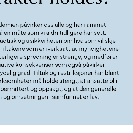
emien påvirker oss alle og har rammet
en måte som vi aldri tidligere har sett.
aotisk og usikkerheten om hva som vil skje
 Tiltakene som er iverksatt av myndighetene
terligere spredning er strenge, og medfører
gative konsekvenser som også påvirker
ydelig grad. Tiltak og restriksjoner har blant
 virksomheter må holde stengt, at ansatte blir
, permittert og oppsagt, og at den generelle
n og omsetningen i samfunnet er lav.