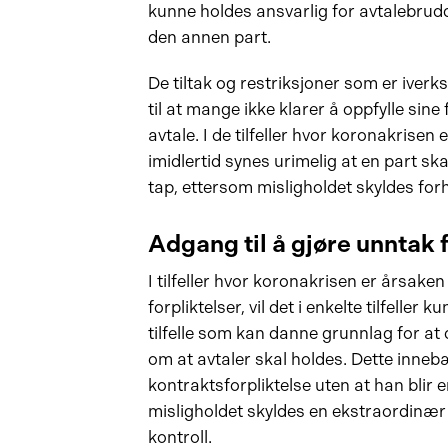
kunne holdes ansvarlig for avtalebrud
den annen part.
De tiltak og restriksjoner som er iverk
til at mange ikke klarer å oppfylle sine 
avtale. I de tilfeller hvor koronakrisen 
imidlertid synes urimelig at en part sk
tap, ettersom misligholdet skyldes forh
Adgang til å gjøre unntak
I tilfeller hvor koronakrisen er årsaken 
forpliktelser, vil det i enkelte tilfeller
tilfelle som kan danne grunnlag for at
om at avtaler skal holdes. Dette innebær
kontraktsforpliktelse uten at han blir 
misligholdet skyldes en ekstraordinæ
kontroll.