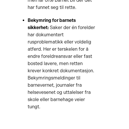
men lar ofte barnet bli der det
har funnet seg til rette.
Bekymring for barnets
sikkerhet:
Saker der én forelder
har dokumentert
rusproblematikk eller voldelig
atferd. Her er terskelen for å
endre foreldreansvar eller fast
bosted lavere, men retten
krever konkret dokumentasjon.
Bekymringsmeldinger til
barnevernet, journaler fra
helsevesenet og uttalelser fra
skole eller barnehage veier
tungt.