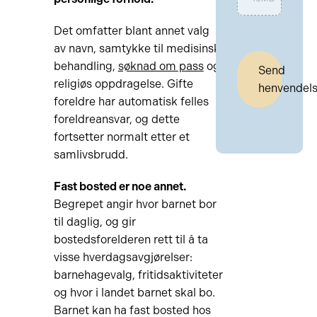
Det omfatter blant annet valg
av navn, samtykke til medisinsk
behandling,
søknad om pass
og
Send
religiøs oppdragelse. Gifte
henvendel
foreldre har automatisk felles
foreldreansvar, og dette
fortsetter normalt etter et
samlivsbrudd.
Fast bosted er noe annet.
Begrepet angir hvor barnet bor
til daglig, og gir
bostedsforelderen rett til å ta
visse hverdagsavgjørelser:
barnehagevalg, fritidsaktiviteter
og hvor i landet barnet skal bo.
Barnet kan ha fast bosted hos