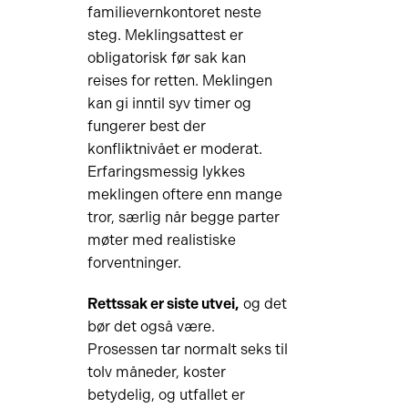
familievernkontoret neste
steg. Meklingsattest er
obligatorisk før sak kan
reises for retten. Meklingen
kan gi inntil syv timer og
fungerer best der
konfliktnivået er moderat.
Erfaringsmessig lykkes
meklingen oftere enn mange
tror, særlig når begge parter
møter med realistiske
forventninger.
Rettssak er siste utvei,
og det
bør det også være.
Prosessen tar normalt seks til
tolv måneder, koster
betydelig, og utfallet er