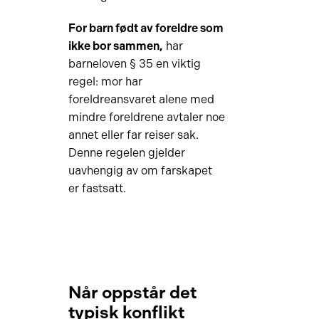
For barn født av foreldre som
ikke bor sammen,
har
barneloven § 35 en viktig
regel: mor har
foreldreansvaret alene med
mindre foreldrene avtaler noe
annet eller far reiser sak.
Denne regelen gjelder
uavhengig av om farskapet
er fastsatt.
Når oppstår det
typisk konflikt