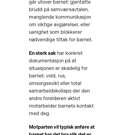
går utover barnet: gjentatte
brudd på samværsavtalen,
manglende kommunikasjon
om viktige avgjørelser, eller
uenighet som blokkerer
nødvendige tiltak for barnet.
En sterk sak
har konkret
dokumentasjon på at
situasjonen er skadelig for
barnet: vold, rus,
omsorgssvikt eller total
samarbeidskollaps der den
andre forelderen aktivt
motarbeider barnets kontakt
med deg.
Motparten vil typisk anføre at
barnet har det bra slik det er,