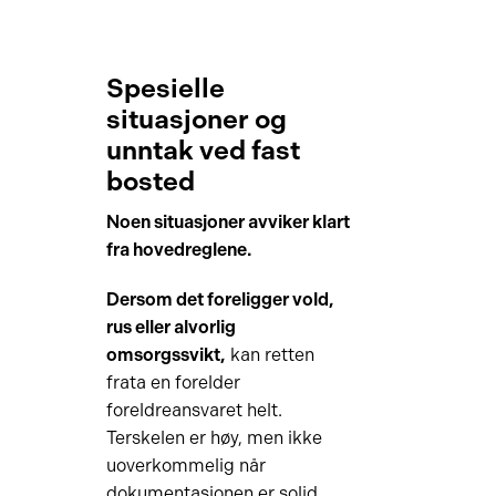
Spesielle
situasjoner og
unntak ved fast
bosted
Noen situasjoner avviker klart
fra hovedreglene.
Dersom det foreligger vold,
rus eller alvorlig
omsorgssvikt,
kan retten
frata en forelder
foreldreansvaret helt.
Terskelen er høy, men ikke
uoverkommelig når
dokumentasjonen er solid.