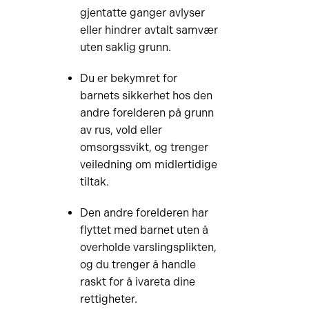
gjentatte ganger avlyser
eller hindrer avtalt samvær
uten saklig grunn.
Du er bekymret for
barnets sikkerhet hos den
andre forelderen på grunn
av rus, vold eller
omsorgssvikt, og trenger
veiledning om midlertidige
tiltak.
Den andre forelderen har
flyttet med barnet uten å
overholde varslingsplikten,
og du trenger å handle
raskt for å ivareta dine
rettigheter.