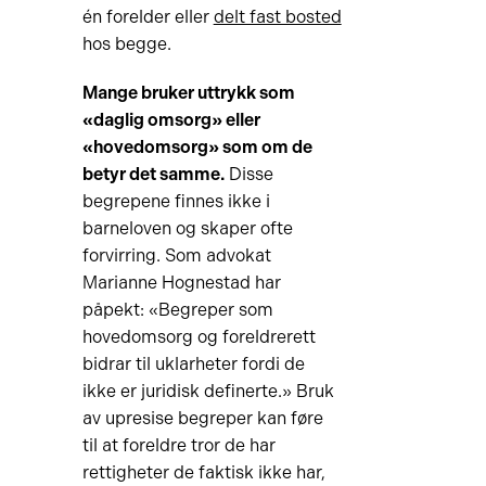
én forelder eller
delt fast bosted
hos begge.
Mange bruker uttrykk som
«daglig omsorg» eller
«hovedomsorg» som om de
betyr det samme.
Disse
begrepene finnes ikke i
barneloven og skaper ofte
forvirring. Som advokat
Marianne Hognestad har
påpekt: «Begreper som
hovedomsorg og foreldrerett
bidrar til uklarheter fordi de
ikke er juridisk definerte.» Bruk
av upresise begreper kan føre
til at foreldre tror de har
rettigheter de faktisk ikke har,