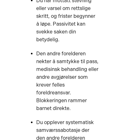
Du har mottatt stevning
eller varsel om rettslige
skritt, og frister begynner
å løpe. Passivitet kan
svekke saken din
betydelig.
Den andre forelderen
nekter å samtykke til pass,
medisinsk behandling eller
andre avgjørelser som
krever felles
foreldreansvar.
Blokkeringen rammer
barnet direkte.
Du opplever systematisk
samværssabotasje der
den andre forelderen