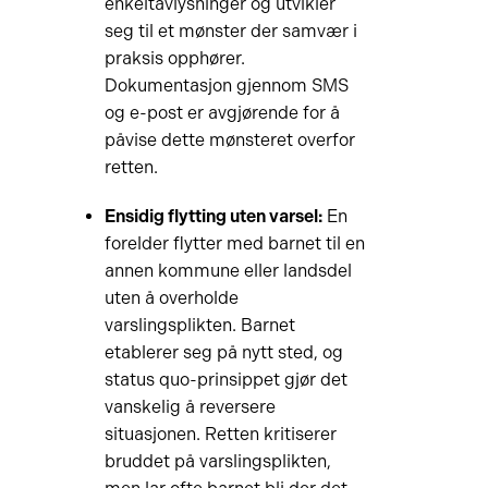
enkeltavlysninger og utvikler
seg til et mønster der samvær i
praksis opphører.
Dokumentasjon gjennom SMS
og e-post er avgjørende for å
påvise dette mønsteret overfor
retten.
Ensidig flytting uten varsel:
En
forelder flytter med barnet til en
annen kommune eller landsdel
uten å overholde
varslingsplikten. Barnet
etablerer seg på nytt sted, og
status quo-prinsippet gjør det
vanskelig å reversere
situasjonen. Retten kritiserer
bruddet på varslingsplikten,