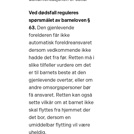
Ved dødsfall reguleres
spørsmålet av barneloven §
63.
Den gjenlevende
forelderen får ikke
automatisk foreldreansvaret
dersom vedkommende ikke
hadde det fra før. Retten må i
slike tilfeller vurdere om det
er til barnets beste at den
gjenlevende overtar, eller om
andre omsorgspersoner bør
få ansvaret. Retten kan også
sette vilkår om at barnet ikke
skal flyttes fra hjemmet der
det bor, dersom en
umiddelbar flytting vil være
uheldig.