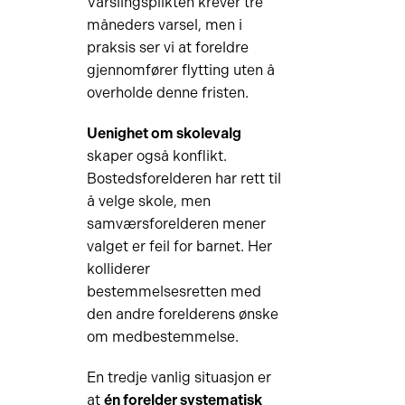
Varslingsplikten krever tre
måneders varsel, men i
praksis ser vi at foreldre
gjennomfører flytting uten å
overholde denne fristen.
Uenighet om skolevalg
skaper også konflikt.
Bostedsforelderen har rett til
å velge skole, men
samværsforelderen mener
valget er feil for barnet. Her
kolliderer
bestemmelsesretten med
den andre forelderens ønske
om medbestemmelse.
En tredje vanlig situasjon er
at
én forelder systematisk