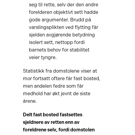
seg til rette, selv der den andre
forelderen objektivt sett hadde
gode argumenter. Brudd på
varslingsplikten ved flytting får
sjelden avgjørende betydning
isolert sett, nettopp fordi
barnets behov for stabilitet
veier tyngre.
Statistikk fra domstolene viser at
mor fortsatt oftere får fast bosted,
men andelen fedre som får
medhold har økt jevnt de siste
årene.
Delt fast bosted fastsettes
sjeldnere av retten enn av
foreldrene selv, fordi domstolen