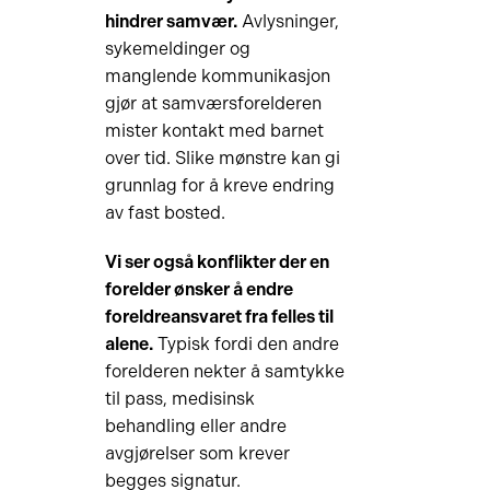
hindrer samvær.
Avlysninger,
sykemeldinger og
manglende kommunikasjon
gjør at samværsforelderen
mister kontakt med barnet
over tid. Slike mønstre kan gi
grunnlag for å kreve endring
av fast bosted.
Vi ser også konflikter der en
forelder ønsker å endre
foreldreansvaret fra felles til
alene.
Typisk fordi den andre
forelderen nekter å samtykke
til pass, medisinsk
behandling eller andre
avgjørelser som krever
begges signatur.