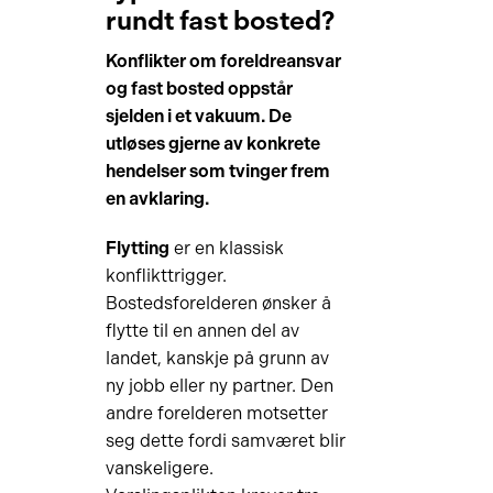
rundt fast bosted?
Konflikter om foreldreansvar
og fast bosted oppstår
sjelden i et vakuum. De
utløses gjerne av konkrete
hendelser som tvinger frem
en avklaring.
Flytting
er en klassisk
konflikttrigger.
Bostedsforelderen ønsker å
flytte til en annen del av
landet, kanskje på grunn av
ny jobb eller ny partner. Den
andre forelderen motsetter
seg dette fordi samværet blir
vanskeligere.