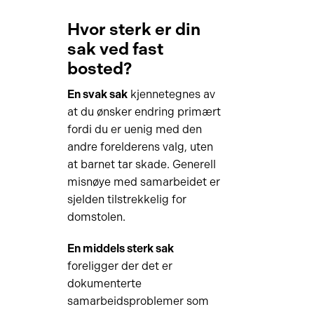
Hvor sterk er din
sak ved fast
bosted?
En svak sak
kjennetegnes av
at du ønsker endring primært
fordi du er uenig med den
andre forelderens valg, uten
at barnet tar skade. Generell
misnøye med samarbeidet er
sjelden tilstrekkelig for
domstolen.
En middels sterk sak
foreligger der det er
dokumenterte
samarbeidsproblemer som