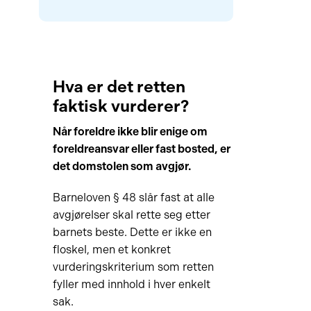
Hva er det retten
faktisk vurderer?
Når foreldre ikke blir enige om
foreldreansvar eller fast bosted, er
det domstolen som avgjør.
Barneloven § 48 slår fast at alle
avgjørelser skal rette seg etter
barnets beste. Dette er ikke en
floskel, men et konkret
vurderingskriterium som retten
fyller med innhold i hver enkelt
sak.