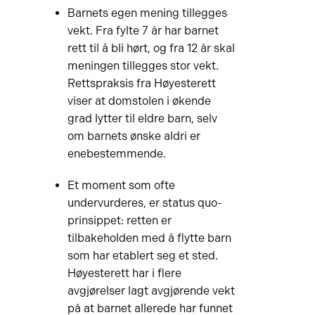
Barnets egen mening tillegges
vekt. Fra fylte 7 år har barnet
rett til å bli hørt, og fra 12 år skal
meningen tillegges stor vekt.
Rettspraksis fra Høyesterett
viser at domstolen i økende
grad lytter til eldre barn, selv
om barnets ønske aldri er
enebestemmende.
Et moment som ofte
undervurderes, er status quo-
prinsippet: retten er
tilbakeholden med å flytte barn
som har etablert seg et sted.
Høyesterett har i flere
avgjørelser lagt avgjørende vekt
på at barnet allerede har funnet