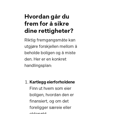
Hvordan går du
frem for å sikre
dine rettigheter?
Riktig fremgangsmåte kan
utgjøre forskjellen mellom å
beholde boligen og å miste
den. Her er en konkret
handlingsplan:
Kartlegg eierforholdene
Finn ut hvem som eier
boligen, hvordan den er
finansiert, og om det
foreligger særeie eller
ektepakt.