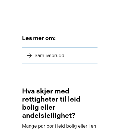
Les mer om:
Samlivsbrudd
Hva skjer med
rettigheter til leid
bolig eller
andelsleilighet?
Mange par bor i leid bolig eller i en