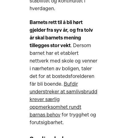
stabilitet og kontinuitet i
hverdagen.
Barnets rett til å bli hørt
gjelder fra syv år, og fra tolv
år skal barnets mening
tillegges stor vekt
. Dersom
barnet har et etablert
nettverk med skole og venner
i nærheten av boligen, taler
det for at bostedsforelderen
får bli boende.
Bufdir
understreker at samlivsbrudd
krever særlig
oppmerksomhet rundt
barnas behov
for trygghet og
forutsigbarhet.