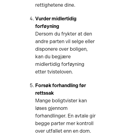
rettighetene dine.
Vurder midlertidig
forføyning
Dersom du frykter at den
andre parten vil selge eller
disponere over boligen,
kan du begjære
midlertidig forføyning
etter tvisteloven.
Forsøk forhandling før
rettssak
Mange boligtvister kan
løses gjennom
forhandlinger. En avtale gir
begge parter mer kontroll
over utfallet enn en dom.