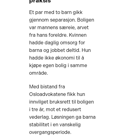
praksis
Et par med to barn gikk
gjennom separasjon. Boligen
var mannens særeie, arvet
fra hans foreldre. Kvinnen
hadde daglig omsorg for
barna og jobbet deltid. Hun
hadde ikke økonomi til å
kjøpe egen bolig i samme
område.
Med bistand fra
Osloadvokatene fikk hun
innvilget bruksrett til boligen
i tre år, mot et redusert
vederlag. Løsningen ga barna
stabilitet i en vanskelig
overgangsperiode.