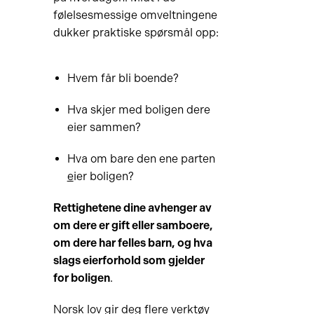
følelsesmessige omveltningene
dukker praktiske spørsmål opp:
Hvem får bli boende?
Hva skjer med boligen dere
eier sammen?
Hva om bare den ene parten
e
ier boligen
?
Rettighetene dine avhenger av
om dere er gift eller samboere,
om dere har felles barn, og hva
slags eierforhold
som gjelder
for boligen
.
Norsk lov gir deg flere verktøy