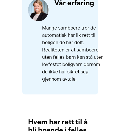
Vår erfaring
Mange samboere tror de
automatisk har lik rett til
boligen de har delt.
Realiteten er at samboere
uten felles barn kan stå uten
lovfestet boligvern dersom
de ikke har sikret seg
gjennom avtale.
Hvem har rett til å
bli boende i felles