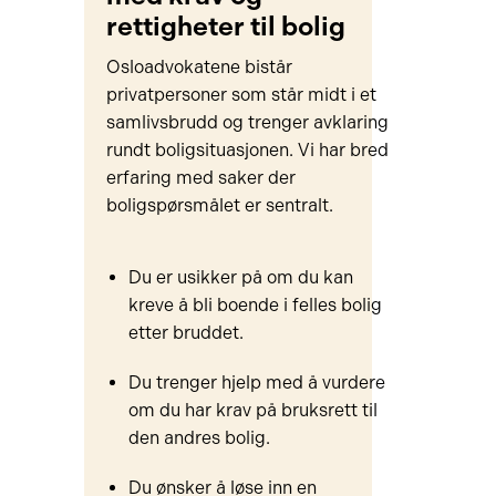
rettigheter til bolig
Osloadvokatene bistår
privatpersoner som står midt i et
samlivsbrudd og trenger avklaring
rundt boligsituasjonen. Vi har bred
erfaring med saker der
boligspørsmålet er sentralt.
Du er usikker på om du kan
kreve å bli boende i felles bolig
etter bruddet.
Du trenger hjelp med å vurdere
om du har krav på bruksrett til
den andres bolig.
Du ønsker å løse inn en