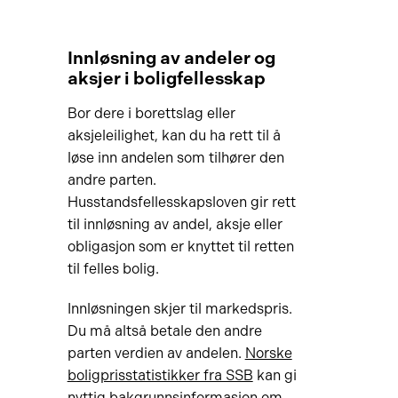
Innløsning av andeler og
aksjer i boligfellesskap
Bor dere i borettslag eller
aksjeleilighet, kan du ha rett til å
løse inn andelen som tilhører den
andre parten.
Husstandsfellesskapsloven gir rett
til innløsning av andel, aksje eller
obligasjon som er knyttet til retten
til felles bolig.
Innløsningen skjer til markedspris.
Du må altså betale den andre
parten verdien av andelen.
Norske
boligprisstatistikker fra SSB
kan gi
nyttig bakgrunnsinformasjon om