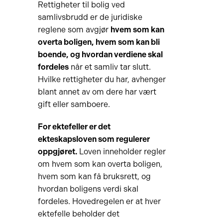
Rettigheter til bolig ved
samlivsbrudd er de juridiske
reglene som avgjør
hvem som kan
overta boligen, hvem som kan bli
boende, og hvordan verdiene skal
fordeles
når et samliv tar slutt.
Hvilke rettigheter du har, avhenger
blant annet av om dere har vært
gift eller samboere.
For ektefeller er det
ekteskapsloven som regulerer
oppgjøret.
Loven inneholder regler
om hvem som kan overta boligen,
hvem som kan få bruksrett, og
hvordan boligens verdi skal
fordeles. Hovedregelen er at hver
ektefelle beholder det