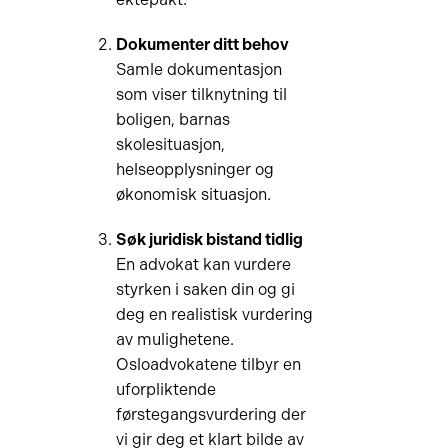
Dokumenter ditt behov
Samle dokumentasjon
som viser tilknytning til
boligen, barnas
skolesituasjon,
helseopplysninger og
økonomisk situasjon.
Søk juridisk bistand tidlig
En advokat kan vurdere
styrken i saken din og gi
deg en realistisk vurdering
av mulighetene.
Osloadvokatene tilbyr en
uforpliktende
førstegangsvurdering der
vi gir deg et klart bilde av