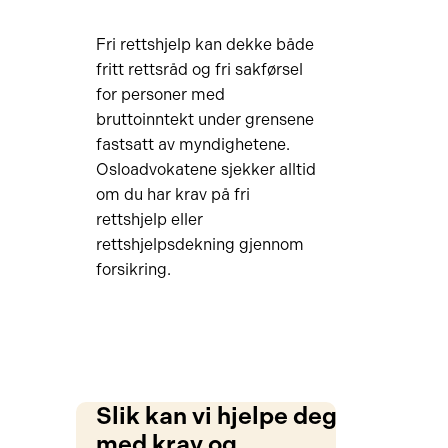
Fri rettshjelp kan dekke både
fritt rettsråd og fri sakførsel
for personer med
bruttoinntekt under grensene
fastsatt av myndighetene.
Osloadvokatene sjekker alltid
om du har krav på fri
rettshjelp eller
rettshjelpsdekning gjennom
forsikring.
Slik kan vi hjelpe deg
med krav og