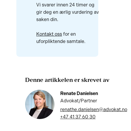
Vi svarer innen 24 timer og
gir deg en ærlig vurdering av
saken din.
Kontakt oss
for en
uforpliktende samtale.
Denne artikkelen er skrevet av
Renate Danielsen
Advokat/Partner
renathe.danielsen@advokat.no
+47 41 37 60 30