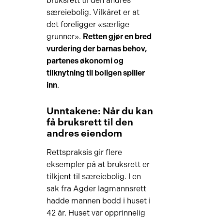
bruksrett til den andres
særeiebolig. Vilkåret er at
det foreligger «særlige
grunner».
Retten gjør en bred
vurdering der barnas behov,
partenes økonomi og
tilknytning til boligen spiller
inn
.
Unntakene: Når du kan
få bruksrett til den
andres eiendom
Rettspraksis gir flere
eksempler på at bruksrett er
tilkjent til særeiebolig. I en
sak fra Agder lagmannsrett
hadde mannen bodd i huset i
42 år. Huset var opprinnelig