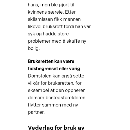
hans, men ble gjort til
kvinnens særeie. Etter
skilsmissen fikk mannen
likevel bruksrett fordi han var
syk og hadde store
problemer med å skaffe ny
bolig.
Bruksretten kan være
tidsbegrenset eller varig
.
Domstolen kan også sette
vilkår for bruksretten, for
eksempel at den opphører
dersom bostedsforelderen
flytter sammen med ny
partner.
Vederlag for bruk av