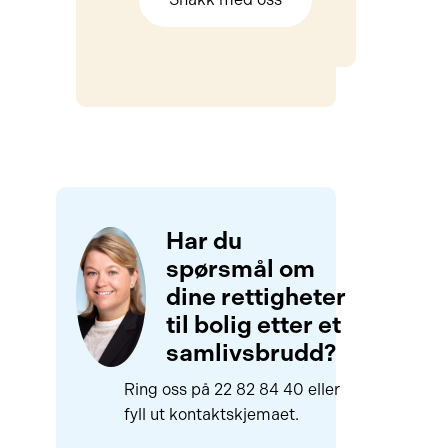
Har du
spørsmål om
dine rettigheter
til bolig etter et
samlivsbrudd?
Ring oss på 22 82 84 40 eller
fyll ut kontaktskjemaet.