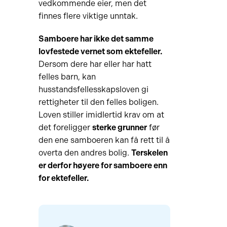
vedkommende eier, men det
finnes flere viktige unntak.
Samboere har ikke det samme
lovfestede vernet som ektefeller.
Dersom dere har eller har hatt
felles barn, kan
husstandsfellesskapsloven gi
rettigheter til den felles boligen.
Loven stiller imidlertid krav om at
det foreligger
sterke grunner
før
den ene samboeren kan få rett til å
overta den andres bolig.
Terskelen
er derfor høyere for samboere enn
for ektefeller.