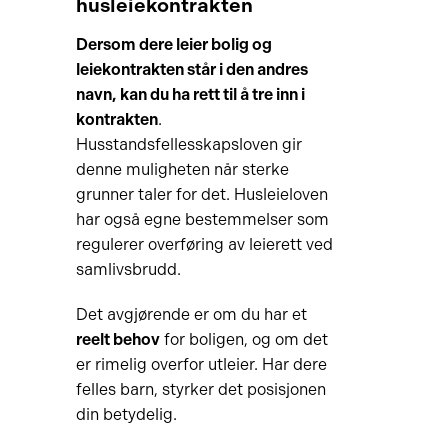
husleiekontrakten
Dersom dere leier bolig og
leiekontrakten står i den andres
navn, kan du ha rett til å tre inn i
kontrakten
.
Husstandsfellesskapsloven gir
denne muligheten når sterke
grunner taler for det. Husleieloven
har også egne bestemmelser som
regulerer overføring av leierett ved
samlivsbrudd.
Det avgjørende er om du har et
reelt behov
for boligen, og om det
er rimelig overfor utleier. Har dere
felles barn, styrker det posisjonen
din betydelig.