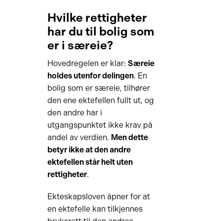
Hvilke rettigheter
har du til bolig som
er i særeie?
Hovedregelen er klar:
Særeie
holdes utenfor delingen
. En
bolig som er særeie, tilhører
den ene ektefellen fullt ut, og
den andre har i
utgangspunktet ikke krav på
andel av verdien.
Men dette
betyr ikke at den andre
ektefellen står helt uten
rettigheter
.
Ekteskapsloven åpner for at
en ektefelle kan tilkjennes