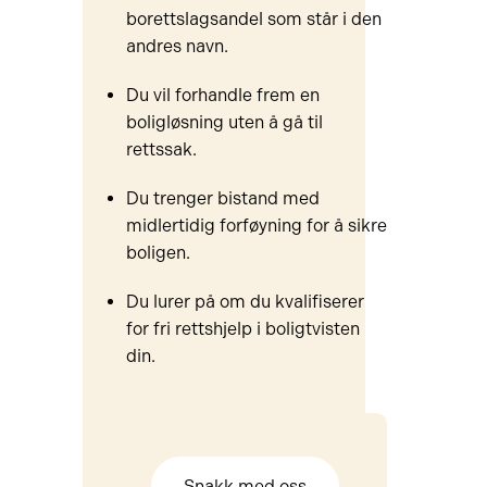
borettslagsandel som står i den
andres navn.
Du vil forhandle frem en
boligløsning uten å gå til
rettssak.
Du trenger bistand med
midlertidig forføyning for å sikre
boligen.
Du lurer på om du kvalifiserer
for fri rettshjelp i boligtvisten
din.
Snakk med oss