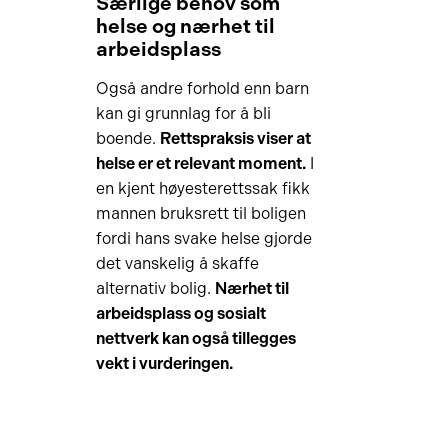
Særlige behov som
helse og nærhet til
arbeidsplass
Også andre forhold enn barn
kan gi grunnlag for å bli
boende.
Rettspraksis viser at
helse er et relevant moment.
I
en kjent høyesterettssak fikk
mannen bruksrett til boligen
fordi hans svake helse gjorde
det vanskelig å skaffe
alternativ bolig.
Nærhet til
arbeidsplass og sosialt
nettverk kan også tillegges
vekt i vurderingen.