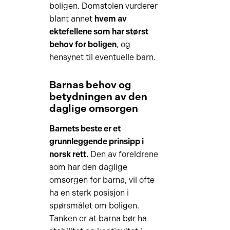
boligen. Domstolen vurderer
blant annet
hvem av
ektefellene som har størst
behov for boligen
, og
hensynet til eventuelle barn.
Barnas behov og
betydningen av den
daglige omsorgen
Barnets beste er et
grunnleggende prinsipp i
norsk rett.
Den av foreldrene
som har den daglige
omsorgen for barna, vil ofte
ha en sterk posisjon i
spørsmålet om boligen.
Tanken er at barna bør ha