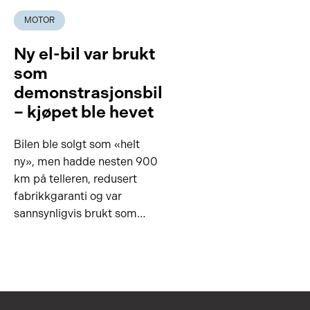
MOTOR
Ny el-bil var brukt
som
demonstrasjonsbil
– kjøpet ble hevet
Bilen ble solgt som «helt
ny», men hadde nesten 900
km på telleren, redusert
fabrikkgaranti og var
sannsynligvis brukt som…