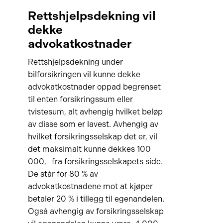
Rettshjelpsdekning vil
dekke
advokatkostnader
Rettshjelpsdekning under
bilforsikringen vil kunne dekke
advokatkostnader oppad begrenset
til enten forsikringssum eller
tvistesum, alt avhengig hvilket beløp
av disse som er lavest. Avhengig av
hvilket forsikringsselskap det er, vil
det maksimalt kunne dekkes 100
000,- fra forsikringsselskapets side.
De står for 80 % av
advokatkostnadene mot at kjøper
betaler 20 % i tillegg til egenandelen.
Også avhengig av forsikringsselskap