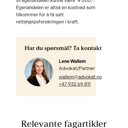
vil egenandelen kunne være 4 000,-.
Egenandelen er altså en kostnad som
tilkommer for å få satt
rettshjelpsforsikringen i kraft.
Har du spørsmål? Ta kontakt
Lene Wallem
Advokat/Partner
wallem@advokat.no
+47 932 69 811
Relevante fagartikler