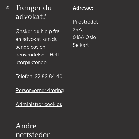
Trenger du
Adresse:
advokat?
Pilestredet
29A,
Ønsker du hjelp fra
0166 Oslo
en advokat kan du
Se kart
sende oss en
henvendelse – Helt
uforpliktende.
Telefon: 22 82 84 40
Personvernerklæring
Administrer cookies
Andre
nettsteder